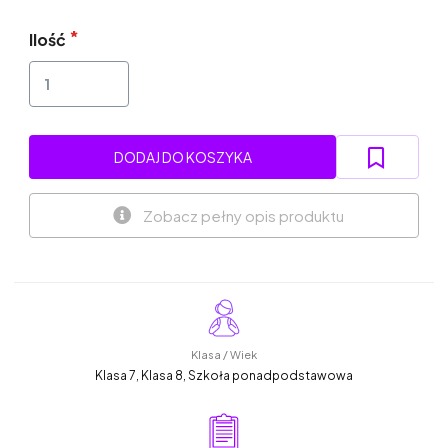
Ilość
DODAJ DO KOSZYKA
Zobacz pełny opis produktu
Klasa / Wiek
Klasa 7, Klasa 8, Szkoła ponadpodstawowa