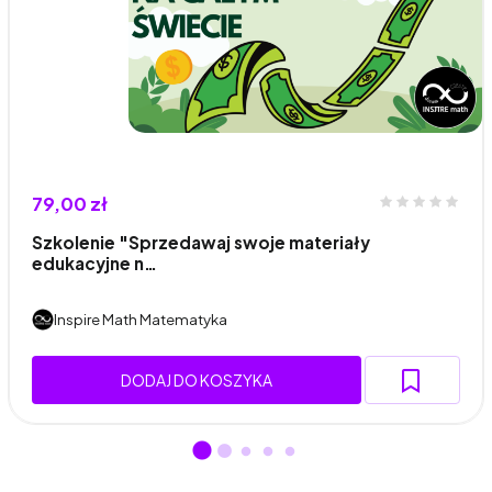
79,00 zł
Szkolenie "Sprzedawaj swoje materiały
edukacyjne n…
Inspire Math Matematyka
DODAJ DO KOSZYKA