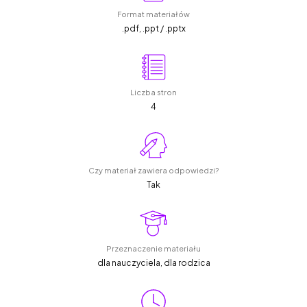
Format materiałów
.pdf, .ppt / .pptx
Liczba stron
4
Czy materiał zawiera odpowiedzi?
Tak
Przeznaczenie materiału
dla nauczyciela, dla rodzica