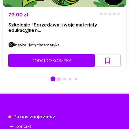
79,00 zł
Szkolenie "Sprzedawaj swoje materiały
edukacyjne n…
Inspire Math Matematyka
DODAJ DO KOSZYKA
Tu nas znajdziesz
Kontakt