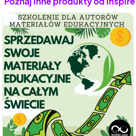
Poznaj inne produkty od Inspi