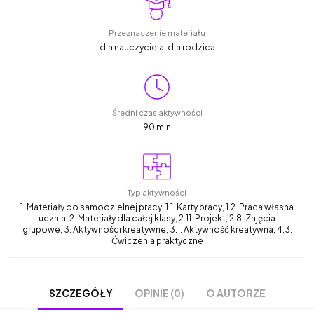
Przeznaczenie materiału
dla nauczyciela, dla rodzica
Średni czas aktywności
90 min
Typ aktywności
1. Materiały do samodzielnej pracy, 1.1. Karty pracy, 1.2. Praca własna
ucznia, 2. Materiały dla całej klasy, 2.11. Projekt, 2.8. Zajęcia
grupowe, 3. Aktywności kreatywne, 3.1. Aktywność kreatywna, 4.3.
Ćwiczenia praktyczne
OPINIE (0)
O AUTORZE
SZCZEGÓŁY