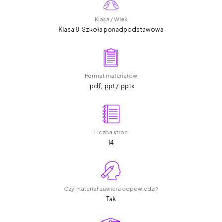
Klasa / Wiek
Klasa 8, Szkoła ponadpodstawowa
Format materiałów
.pdf, .ppt / .pptx
Liczba stron
14
Czy materiał zawiera odpowiedzi?
Tak