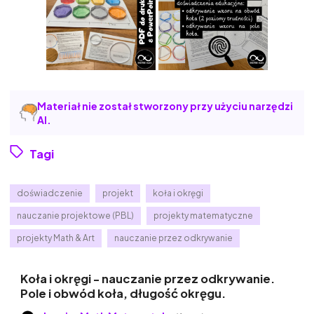
Materiał nie został stworzony przy użyciu narzędzi
AI.
Tagi
doświadczenie
projekt
koła i okręgi
nauczanie projektowe (PBL)
projekty matematyczne
projekty Math & Art
nauczanie przez odkrywanie
Koła i okręgi - nauczanie przez odkrywanie.
Pole i obwód koła, długość okręgu.