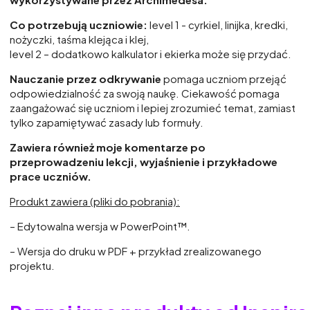
Co potrzebują uczniowie:
level 1 - cyrkiel, linijka, kredki,
nożyczki, taśma klejąca i klej,
level 2 – dodatkowo kalkulator i ekierka może się przydać.
Nauczanie przez odkrywanie
pomaga uczniom przejąć
odpowiedzialność za swoją naukę. Ciekawość pomaga
zaangażować się uczniom i lepiej zrozumieć temat, zamiast
tylko zapamiętywać zasady lub formuły.
Zawiera również moje komentarze po
przeprowadzeniu lekcji, wyjaśnienie i przykładowe
prace uczniów.
Produkt zawiera (pliki do pobrania):
– Edytowalna wersja w PowerPoint™.
– Wersja do druku w PDF + przykład zrealizowanego
projektu.