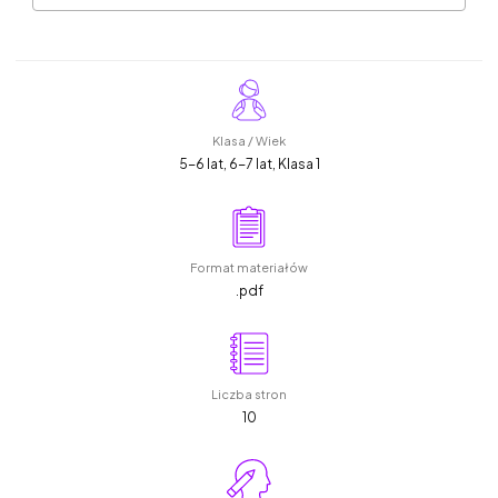
Klasa / Wiek
5-6 lat, 6-7 lat, Klasa 1
Format materiałów
.pdf
Liczba stron
10