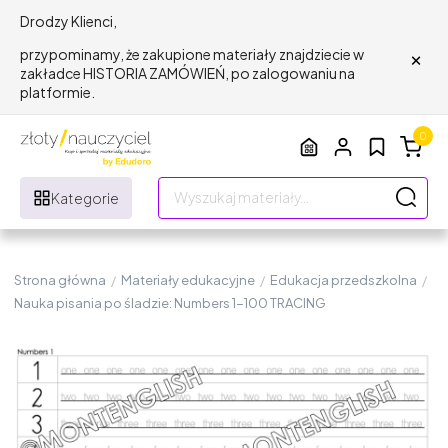
Drodzy Klienci,
×
przypominamy, że zakupione materiały znajdziecie w
zakładce HISTORIA ZAMÓWIEŃ, po zalogowaniu na
platformie.
0
Kategorie
Strona główna
/
Materiały edukacyjne
/
Edukacja przedszkolna
/
Nauka pisania po śladzie: Numbers 1-100 TRACING