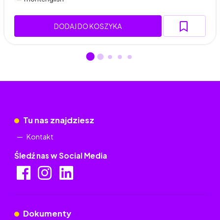
DODAJ DO KOSZYKA
Tu nas znajdziesz
Kontakt
Śledź nas w Social Media
Dokumenty