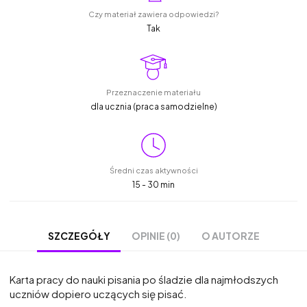
Czy materiał zawiera odpowiedzi?
Tak
Przeznaczenie materiału
dla ucznia (praca samodzielne)
Średni czas aktywności
15 - 30 min
OPINIE (0)
O AUTORZE
SZCZEGÓŁY
Karta pracy do nauki pisania po śladzie dla najmłodszych
uczniów dopiero uczących się pisać.