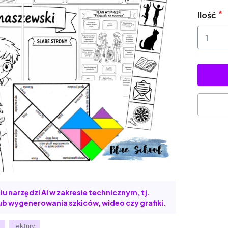
Ilość
u narzędzi AI w zakresie technicznym, tj.
b wygenerowania szkiców, wideo czy grafiki.
y
lektury