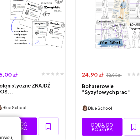
5,00 zł
24,90 zł
32,00 zł
olonistyczne ZNAJDŹ
Bohaterowie
OŚ...
"Syzyfowych prac"
Blue School
Blue School
DODAJ DO
DODAJ DO
KOSZYKA
KOSZYKA
erwisu,