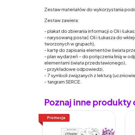
Zestaw materiałów do wykorzystania podcz
Zestaw zawiera:
- plakat do zbierania informacji o Oli i Łu
- narysowaną postać Oli i Łukasza do wkle
tworzonych w grupach),
- kartę do zapisania elementów świata pr
- plan wydarzeń – do połączenia linią w o
elementami świata przedstawionego),
- przykładowe odpowiedzi,
- 7 symboli związanych z lekturą (uczniow
- tangram SERCE.
Poznaj inne produkty 
Promocja