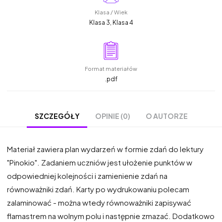
Klasa / Wiek
Klasa 3, Klasa 4
Format materiałów
.pdf
OPINIE (0)
O AUTORZE
SZCZEGÓŁY
Materiał zawiera plan wydarzeń w formie zdań do lektury
"Pinokio". Zadaniem uczniów jest ułożenie punktów w
odpowiedniej kolejności i zamienienie zdań na
równoważniki zdań. Karty po wydrukowaniu polecam
zalaminować - można wtedy równoważniki zapisywać
flamastrem na wolnym polu i następnie zmazać. Dodatkowo