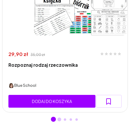
29,90 zł
35,00 zł
Rozpoznaj rodzaj rzeczownika
Blue School
DODAJ DO KOSZYKA