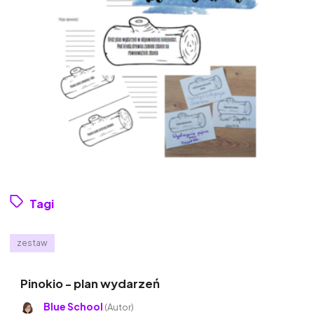
Tagi
zestaw
Pinokio - plan wydarzeń
Blue School
(Autor)