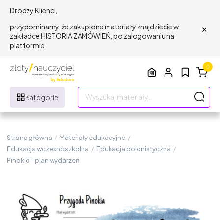
Drodzy Klienci,
×
przypominamy, że zakupione materiały znajdziecie w
zakładce HISTORIA ZAMÓWIEŃ, po zalogowaniu na
platformie.
0
Kategorie
Strona główna
/
Materiały edukacyjne
/
Edukacja wczesnoszkolna
/
Edukacja polonistyczna
/
Pinokio - plan wydarzeń