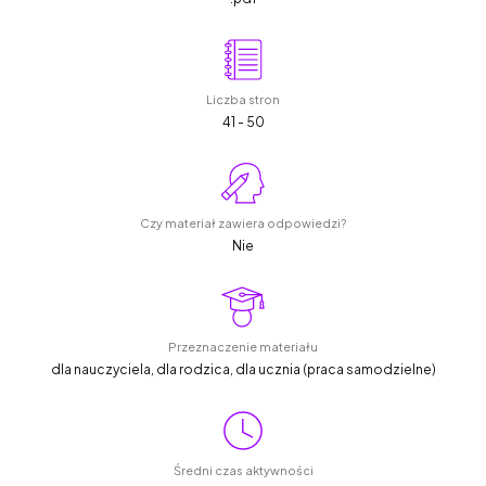
Liczba stron
41 - 50
Czy materiał zawiera odpowiedzi?
Nie
Przeznaczenie materiału
dla nauczyciela, dla rodzica, dla ucznia (praca samodzielne)
Średni czas aktywności