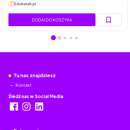
Edukatek.pl
DODAJ DO KOSZYKA
Tu nas znajdziesz
Kontakt
Śledź nas w Social Media