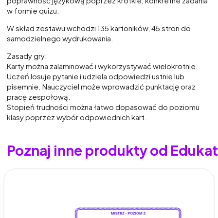
poprawność językową poprzez krótkie, konkretne zadania
w formie quizu.
W skład zestawu wchodzi 135 kartoników, 45 stron do
samodzielnego wydrukowania.
Zasady gry:
Karty można zalaminować i wykorzystywać wielokrotnie.
Uczeń losuje pytanie i udziela odpowiedzi ustnie lub
pisemnie. Nauczyciel może wprowadzić punktację oraz
pracę zespołową.
Stopień trudności można łatwo dopasować do poziomu
klasy poprzez wybór odpowiednich kart.
Poznaj inne produkty od Edukat