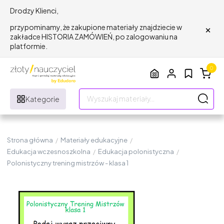
Drodzy Klienci,
×
przypominamy, że zakupione materiały znajdziecie w
zakładce HISTORIA ZAMÓWIEŃ, po zalogowaniu na
platformie.
0
Kategorie
Strona główna
/
Materiały edukacyjne
/
Edukacja wczesnoszkolna
/
Edukacja polonistyczna
/
Polonistyczny trening mistrzów - klasa 1