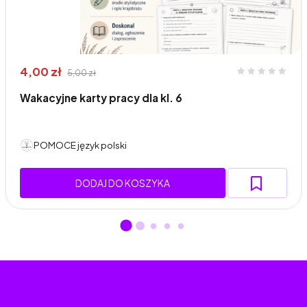
4,00 zł
5,00 zł
Wakacyjne karty pracy dla kl. 6
POMOCE język polski
DODAJ DO KOSZYKA