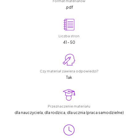
Format materiałów
.pdf
Liczba stron
41 - 50
Czy materiał zawiera odpowiedzi?
Tak
Przeznaczenie materiału
dla nauczyciela, dla rodzica, dla ucznia (praca samodzielne)