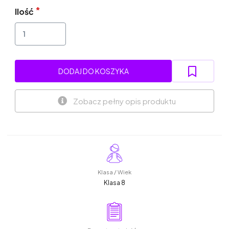
Ilość
DODAJ DO KOSZYKA
Zobacz pełny opis produktu
Klasa / Wiek
Klasa 8