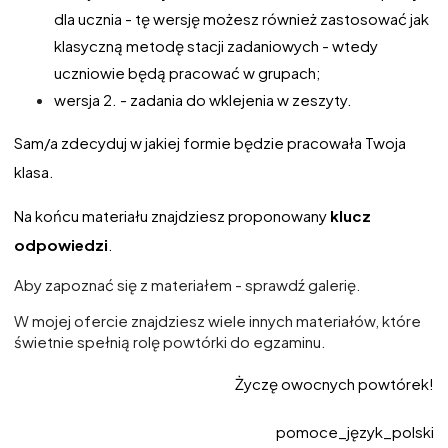
dla ucznia - tę wersję możesz również zastosować jak
klasyczną metodę stacji zadaniowych - wtedy
uczniowie będą pracować w grupach;
wersja 2. - zadania do wklejenia w zeszyty.
Sam/a zdecyduj w jakiej formie będzie pracowała Twoja
klasa.
Na końcu materiału znajdziesz proponowany
klucz
odpowiedzi
.
Aby zapoznać się z materiałem - sprawdź galerię.
W mojej ofercie znajdziesz wiele innych materiałów, które
świetnie spełnią rolę powtórki do egzaminu.
Życzę owocnych powtórek!
pomoce_język_polski