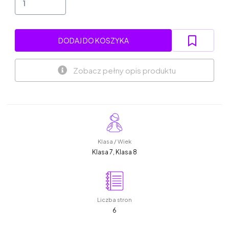
DODAJ DO KOSZYKA
Zobacz pełny opis produktu
Klasa / Wiek
Klasa 7, Klasa 8
Liczba stron
6