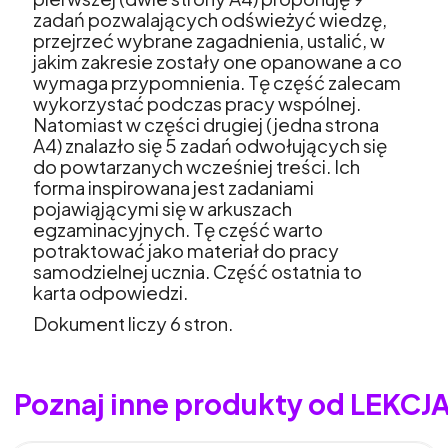
zadań pozwalających odświeżyć wiedzę,
przejrzeć wybrane zagadnienia, ustalić, w
jakim zakresie zostały one opanowane a co
wymaga przypomnienia. Tę część zalecam
wykorzystać podczas pracy wspólnej.
Natomiast w części drugiej (jedna strona
A4) znalazło się 5 zadań odwołujących się
do powtarzanych wcześniej treści. Ich
forma inspirowana jest zadaniami
pojawiąjącymi się w arkuszach
egzaminacyjnych. Tę część warto
potraktować jako materiał do pracy
samodzielnej ucznia. Część ostatnia to
karta odpowiedzi.
Dokument liczy 6 stron.
Poznaj inne produkty od LEKC