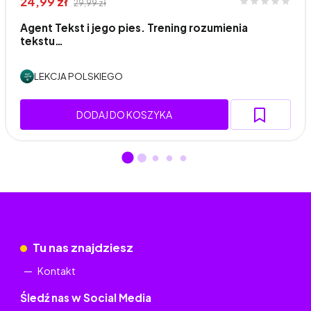
24,99 zł
29,99 zł
Agent Tekst i jego pies. Trening rozumienia
tekstu…
LEKCJA POLSKIEGO
DODAJ DO KOSZYKA
Tu nas znajdziesz
Kontakt
Śledź nas w Social Media