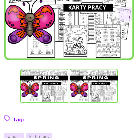
Tagi
wiosna
karta pracy