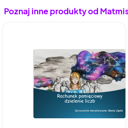
Poznaj inne produkty od Matmis