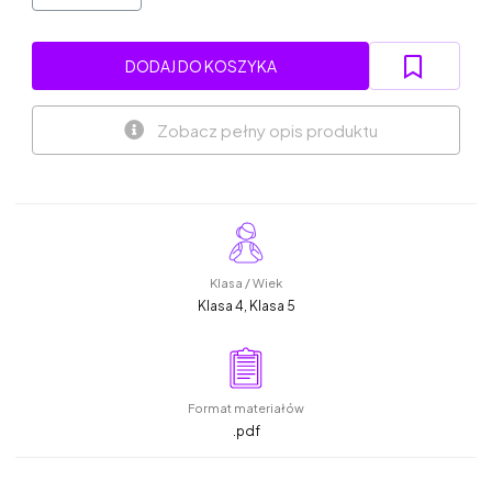
DODAJ DO KOSZYKA
Zobacz pełny opis produktu
Klasa / Wiek
Klasa 4, Klasa 5
Format materiałów
.pdf