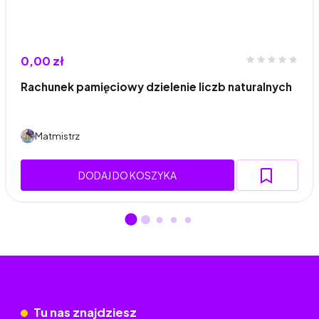
0,00 zł
Rachunek pamięciowy dzielenie liczb naturalnych
Matmistrz
DODAJ DO KOSZYKA
Tu nas znajdziesz