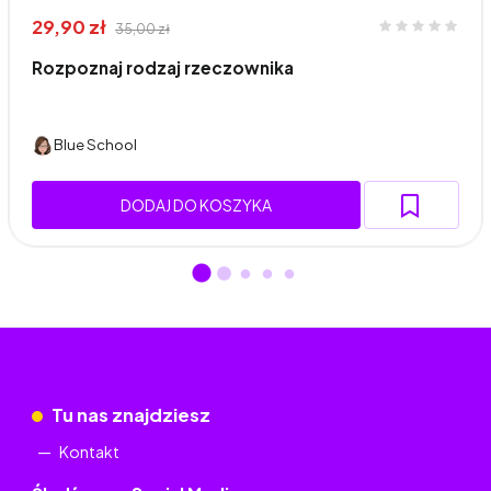
29,90 zł
35,00 zł
Rozpoznaj rodzaj rzeczownika
Blue School
DODAJ DO KOSZYKA
Tu nas znajdziesz
Kontakt