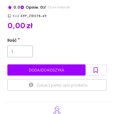
0.0
Opinie: 0
Oceń materiał
Kod:
49P_Z1E078-49
0,00 zł
Ilość
DODAJ DO KOSZYKA
Zobacz pełny opis produktu