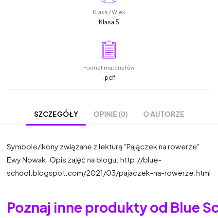
Klasa / Wiek
Klasa 5
Format materiałów
.pdf
OPINIE (0)
O AUTORZE
SZCZEGÓŁY
Symbole/ikony związane z lekturą "Pajączek na rowerze"
Ewy Nowak. Opis zajęć na blogu: http://blue-
school.blogspot.com/2021/03/pajaczek-na-rowerze.html
Poznaj inne produkty od Blue S