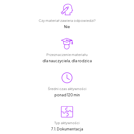
Czy materiał zawiera odpowiedzi?
Nie
Przeznaczenie materiału
dla nauczyciela, dla rodzica
Średni czas aktywności
ponad 120 min
Typ aktywności
7.1. Dokumentacja