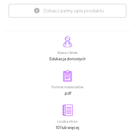
Zobacz pełny opis produktu
Klasa / Wiek
Edukacja dorosłych
Format materiałów
.pdf
Liczba stron
101 lub więcej