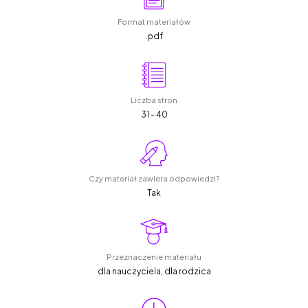
Format materiałów
.pdf
Liczba stron
31 - 40
Czy materiał zawiera odpowiedzi?
Tak
Przeznaczenie materiału
dla nauczyciela, dla rodzica