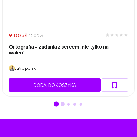
9,00 zł
12,00 zł
Ortografia - zadania z sercem, nie tylko na
walent…
Jutro polski
DODAJ DO KOSZYKA