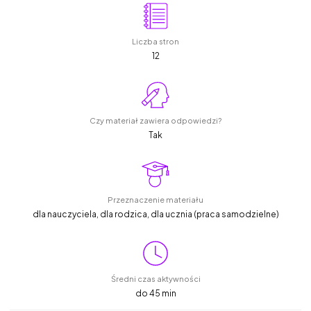
Liczba stron
12
Czy materiał zawiera odpowiedzi?
Tak
Przeznaczenie materiału
dla nauczyciela, dla rodzica, dla ucznia (praca samodzielne)
Średni czas aktywności
do 45 min