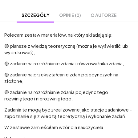
OPINIE (0)
O AUTORZE
SZCZEGÓŁY
Polecam zestaw materiałów, na który składają się:
🟡 plansze z wiedzą teoretyczną (można je wyświetlić lub
wydrukować),
🟡 zadanie na rozróżnianie zdania i rówzoważnika zdania,
🟡 zadanie na przekształcanie zdań pojedynczych na
złożone,
🟡 zadanie na rozróżnianie zdania pojedynczego
rozwiniętego i nierozwiniętego.
Zadania te mogą być zrealizowane jako stacje zadaniowe -
zapoznanie się z wiedzą teoretyczną i wykonanie zadań.
W zestawie zamieściłam wzór dla nauczyciela.