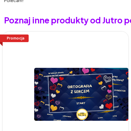
Polecam!
Poznaj inne produkty od Jutro p
Promocja