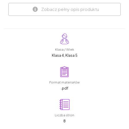
Zobacz pełny opis produktu
Klasa / Wiek
Klasa 4, Klasa 5
Format materiałów
.pdf
Liczba stron
8