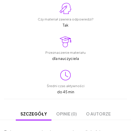
Czy materiał zawiera odpowiedzi?
Tak
Przeznaczenie materiału
dla nauczyciela
Średni czas aktywności
do 45 min
OPINIE (0)
O AUTORZE
SZCZEGÓŁY