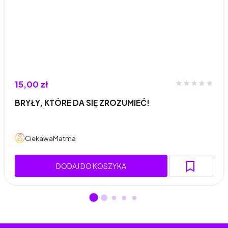
15,00 zł
BRYŁY, KTÓRE DA SIĘ ZROZUMIEĆ!
CiekawaMatma
DODAJ DO KOSZYKA