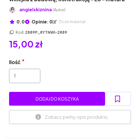
angielskiznina
(Autor)
0.0
Opinie: 0
Oceń materiał
Kod:
2889P_8YTNWI-2889
15,00 zł
Ilość
DODAJ DO KOSZYKA
Zobacz pełny opis produktu