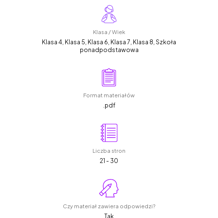
Klasa / Wiek
Klasa 4, Klasa 5, Klasa 6, Klasa 7, Klasa 8, Szkoła
ponadpodstawowa
Format materiałów
.pdf
Liczba stron
21 - 30
Czy materiał zawiera odpowiedzi?
Tak