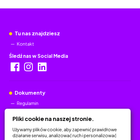
Tu nas znajdziesz
Kontakt
Śledź nas w Social Media
Dokumenty
Regulamin
Polityka Prywatności
Pliki cookie na naszej stronie.
Używamy plików cookie, aby zapewnić prawidłowe
działanie serwisu, analizować ruch i personalizować