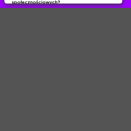
społecznościowych?
Tak
Nie
Zapisz