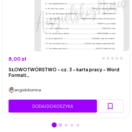
8,00 zł
SŁOWOTWÓRSTWO - cz. 3 - karta pracy - Word
Formati…
angielskiznina
DODAJ DO KOSZYKA