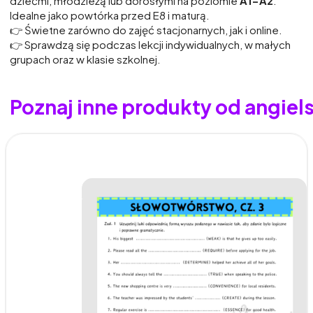
dziećmi, młodzieżą lub dorosłymi na poziomie
A1-A2
.
Idealne jako powtórka przed E8 i maturą.
👉 Świetne zarówno do zajęć stacjonarnych, jak i online.
👉 Sprawdzą się podczas lekcji indywidualnych, w małych
grupach oraz w klasie szkolnej.
Poznaj inne produkty od angiel