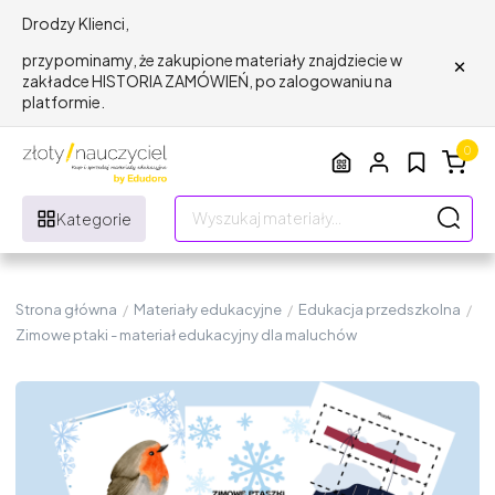
Drodzy Klienci,
×
przypominamy, że zakupione materiały znajdziecie w
zakładce HISTORIA ZAMÓWIEŃ, po zalogowaniu na
platformie.
0
Kategorie
Strona główna
/
Materiały edukacyjne
/
Edukacja przedszkolna
/
Zimowe ptaki - materiał edukacyjny dla maluchów