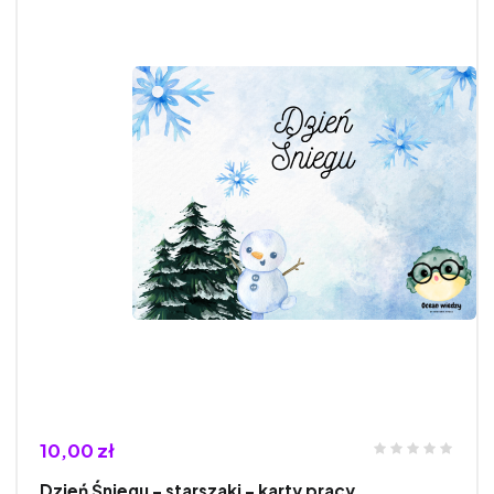
10,00 zł
Dzień Śniegu - starszaki - karty pracy