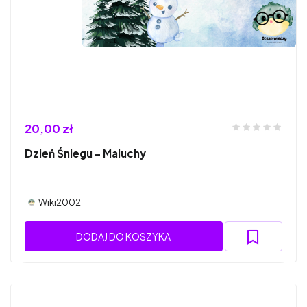
20,00 zł
Dzień Śniegu - Maluchy
Wiki2002
DODAJ DO KOSZYKA