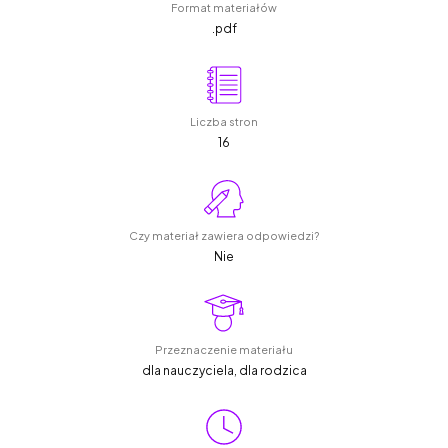
Format materiałów
.pdf
Liczba stron
16
Czy materiał zawiera odpowiedzi?
Nie
Przeznaczenie materiału
dla nauczyciela, dla rodzica