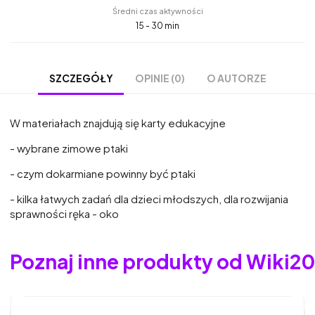
Średni czas aktywności
15 - 30 min
OPINIE (0)
O AUTORZE
SZCZEGÓŁY
W materiałach znajdują się karty edukacyjne
- wybrane zimowe ptaki
- czym dokarmiane powinny być ptaki
- kilka łatwych zadań dla dzieci młodszych, dla rozwijania
sprawności ręka - oko
Poznaj inne produkty od Wiki2