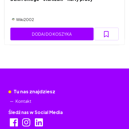
Wiki2002
DODAJ DO KOSZYKA
Tu nas znajdziesz
Kontakt
Śledź nas w Social Media