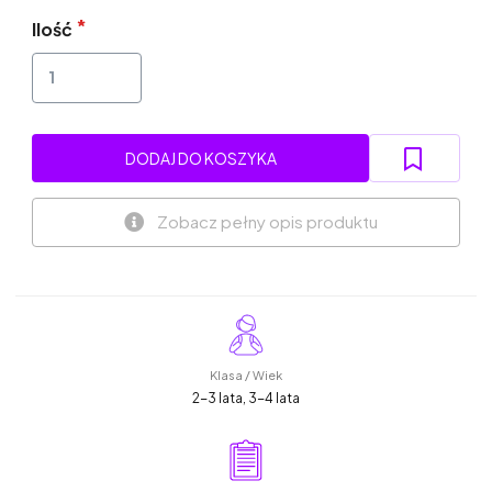
Ilość
DODAJ DO KOSZYKA
Zobacz pełny opis produktu
Klasa / Wiek
2-3 lata, 3-4 lata