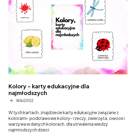
Kolory - karty edukacyjne dla
najmłodszych
Wiki2002
W tych kartach, znajdziecie karty edukacyjne związane z
kolorami- podstawowe kolory- rzeczy, zwierzęta, owoce i
warzywa w danych kolorach, dla utrwalenia wiedzy
najmłodszych dzieci