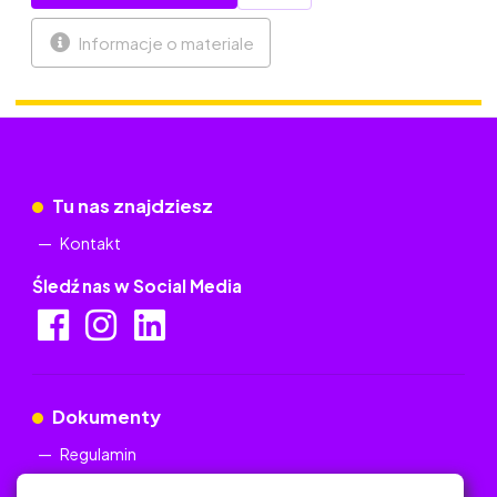
Informacje o materiale
Tu nas znajdziesz
Kontakt
Śledź nas w Social Media
Dokumenty
Regulamin
Polityka Prywatności