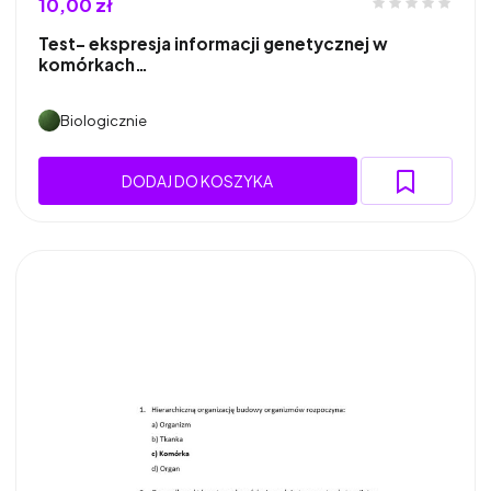
10,00 zł
Test- ekspresja informacji genetycznej w
komórkach…
Biologicznie
DODAJ DO KOSZYKA