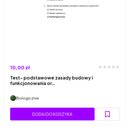
10,00 zł
Test- podstawowe zasady budowy i
funkcjonowania or…
Biologicznie
DODAJ DO KOSZYKA