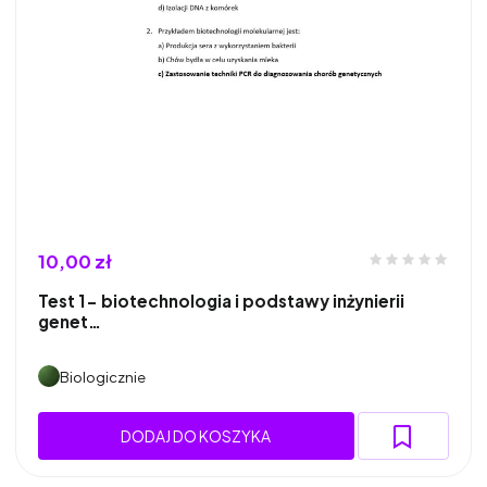
10,00 zł
Test 1- biotechnologia i podstawy inżynierii
genet…
Biologicznie
DODAJ DO KOSZYKA