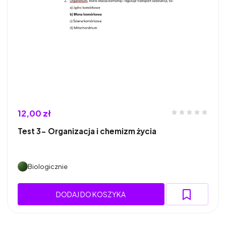
12,00 zł
Test 3- Organizacja i chemizm życia
Biologicznie
DODAJ DO KOSZYKA