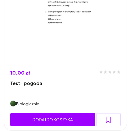
10,00 zł
Test- pogoda
Biologicznie
DODAJ DO KOSZYKA