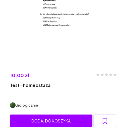
10,00 zł
Test- homeostaza
Biologicznie
DODAJ DO KOSZYKA