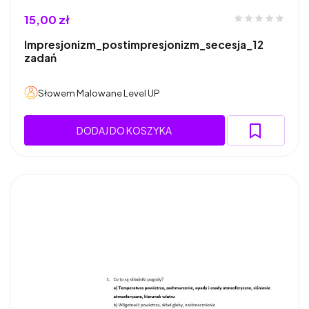
15,00 zł
Impresjonizm_postimpresjonizm_secesja_12
zadań
Słowem Malowane Level UP
DODAJ DO KOSZYKA