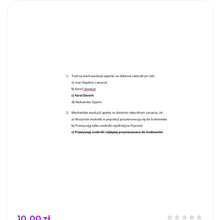
10,00 zł