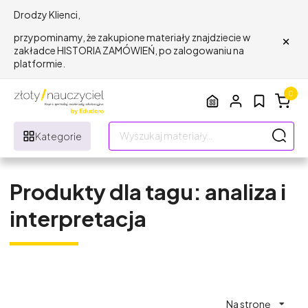
Drodzy Klienci,
×
przypominamy, że zakupione materiały znajdziecie w
zakładce HISTORIA ZAMÓWIEŃ, po zalogowaniu na
platformie.
0
Kategorie
Produkty dla tagu: analiza i
interpretacja
Na stronę