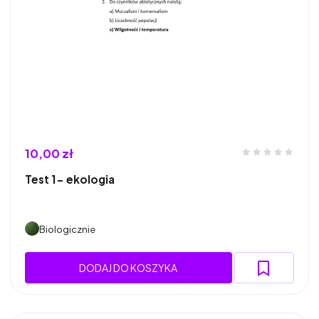
10,00 zł
Test 1- ekologia
Biologicznie
DODAJ DO KOSZYKA