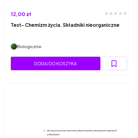
12,00 zł
Test- Chemizm życia. Składniki nieorganiczne
Biologicznie
DODAJ DO KOSZYKA