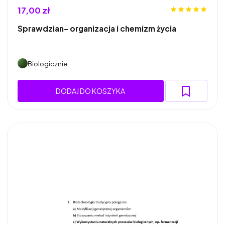
17,00 zł
Sprawdzian- organizacja i chemizm życia
Biologicznie
DODAJ DO KOSZYKA