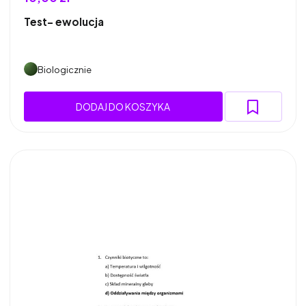
Test- ewolucja
Biologicznie
DODAJ DO KOSZYKA