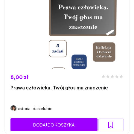
8,00 zł
Prawa człowieka. Twój głos ma znaczenie
historia-dasielubic
DODAJ DO KOSZYKA