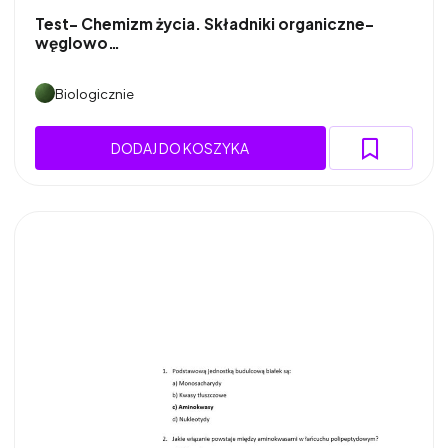
Test- Chemizm życia. Składniki organiczne-
węglowo…
Biologicznie
DODAJ DO KOSZYKA