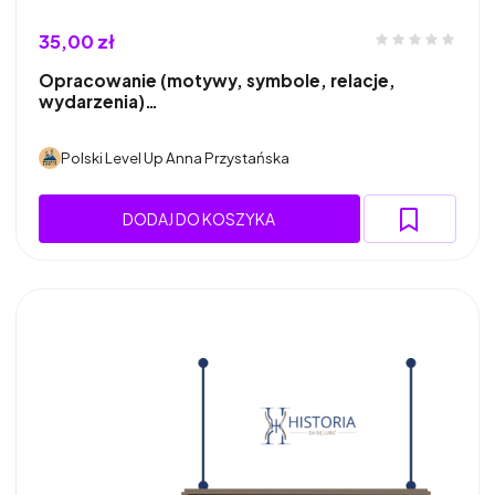
35,00 zł
Opracowanie (motywy, symbole, relacje,
wydarzenia)…
Polski Level Up Anna Przystańska
DODAJ DO KOSZYKA