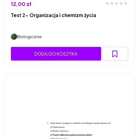
12,00 zł
Test 2- Organizacja i chemizm życia
Biologicznie
DODAJ DO KOSZYKA