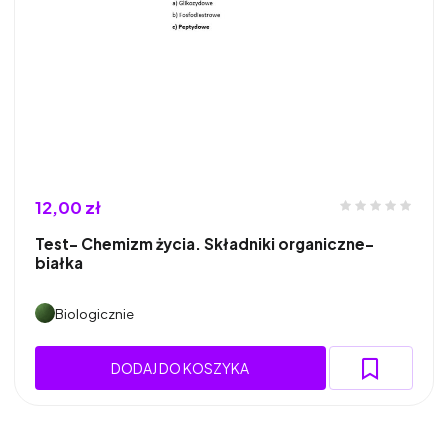
12,00 zł
Test- Chemizm życia. Składniki organiczne-
białka
Biologicznie
DODAJ DO KOSZYKA