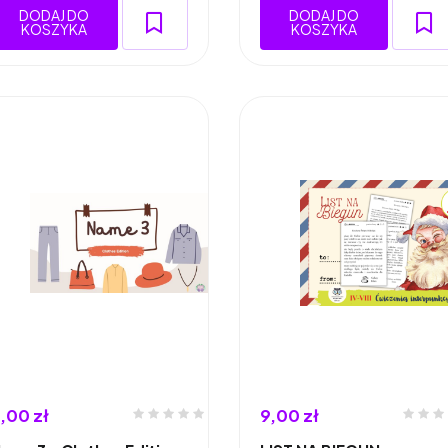
DODAJ DO
DODAJ DO
KOSZYKA
KOSZYKA
,00 zł
9,00 zł