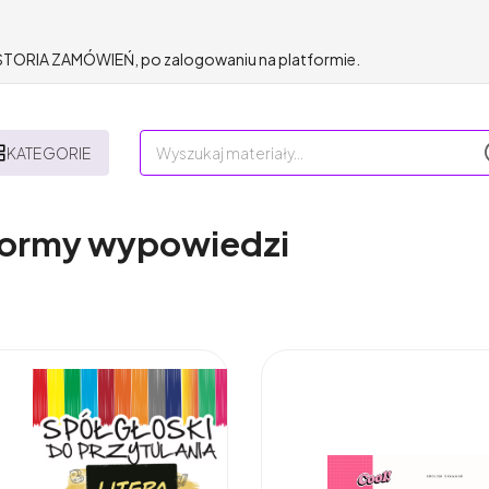
HISTORIA ZAMÓWIEŃ, po zalogowaniu na platformie.
KATEGORIE
 formy wypowiedzi