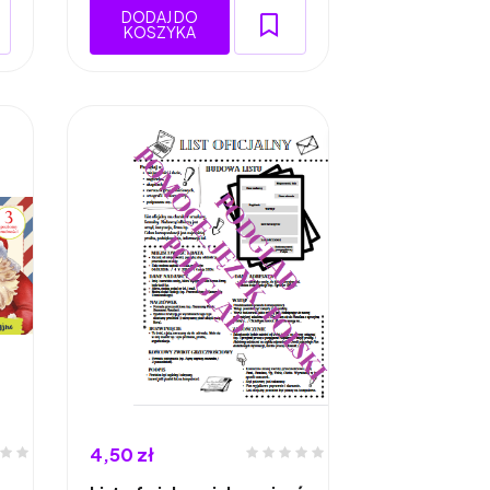
DODAJ DO
KOSZYKA
4,50 zł