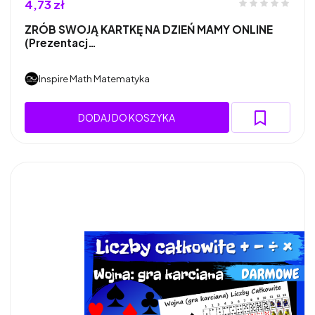
4,73 zł
ZRÓB SWOJĄ KARTKĘ NA DZIEŃ MAMY ONLINE
(Prezentacj…
Inspire Math Matematyka
DODAJ DO KOSZYKA