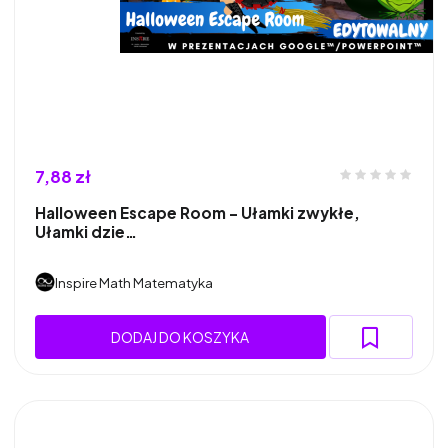
7,88 zł
Halloween Escape Room – Ułamki zwykłe,
Ułamki dzie…
Inspire Math Matematyka
DODAJ DO KOSZYKA