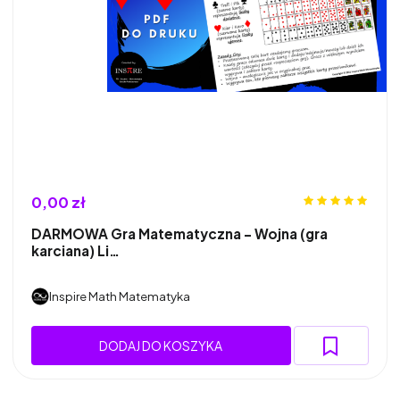
0,00 zł
DARMOWA Gra Matematyczna - Wojna (gra
karciana) Li…
Inspire Math Matematyka
DODAJ DO KOSZYKA