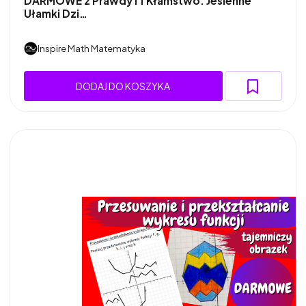
DARMOWE 2 Prawdy i 1 Kłamstwo. Jesienne
Ułamki Dzi…
Inspire Math Matematyka
DODAJ DO KOSZYKA