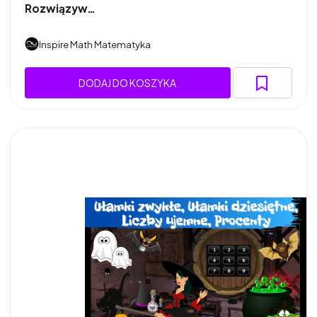
Rozwiązyw…
Inspire Math Matematyka
DODAJ DO KOSZYKA