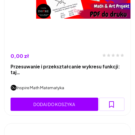
0,00 zł
Przesuwanie i przekształcanie wykresu funkcji:
taj…
Inspire Math Matematyka
DODAJ DO KOSZYKA