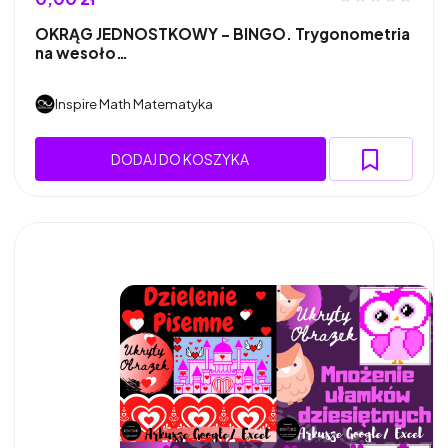
OKRĄG JEDNOSTKOWY - BINGO. Trygonometria
na wesoło…
Inspire Math Matematyka
DODAJ DO KOSZYKA