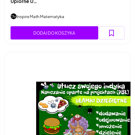
Upiorne U…
Inspire Math Matematyka
DODAJ DO KOSZYKA