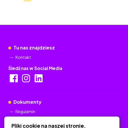
Tu nas znajdziesz
Kontakt
Śledź nas w Social Media
Dokumenty
Regulamin
Polityka Prywatności
Pliki cookie na naszej stronie.