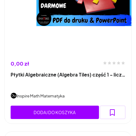
0,00 zł
Płytki Algebraiczne (Algebra Tiles) część 1 – licz…
Inspire Math Matematyka
DODAJ DO KOSZYKA