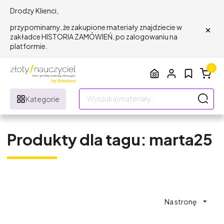
Drodzy Klienci,
×
przypominamy, że zakupione materiały znajdziecie w
zakładce HISTORIA ZAMÓWIEŃ, po zalogowaniu na
platformie.
0
Kategorie
Produkty dla tagu: marta25
Na stronę