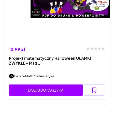
12,99 zł
Projekt matematyczny Halloween UŁAMKI
ZWYKŁE - Mag…
Inspire Math Matematyka
DODAJ DO KOSZYKA