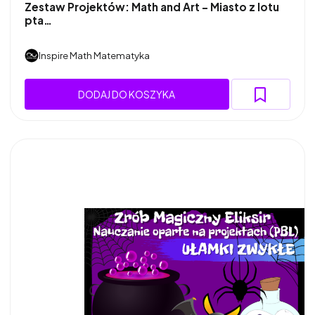
Zestaw Projektów: Math and Art - Miasto z lotu
pta…
Inspire Math Matematyka
DODAJ DO KOSZYKA