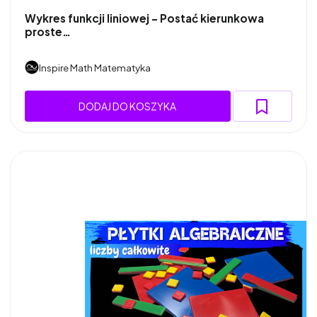
Wykres funkcji liniowej - Postać kierunkowa
proste…
Inspire Math Matematyka
DODAJ DO KOSZYKA