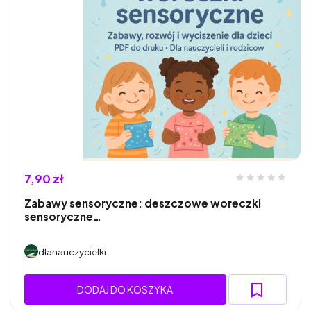
7,90 zł
Zabawy sensoryczne: deszczowe woreczki
sensoryczne…
dlanauczycielki
DODAJ DO KOSZYKA