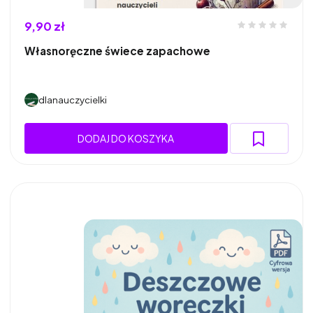
9,90 zł
Własnoręczne świece zapachowe
dlanauczycielki
DODAJ DO KOSZYKA