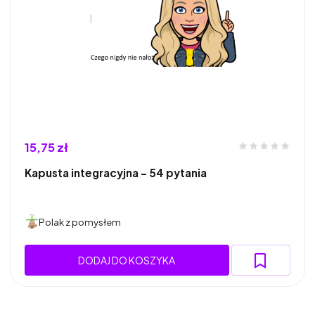
15,75 zł
Kapusta integracyjna - 54 pytania
Polak z pomysłem
DODAJ DO KOSZYKA