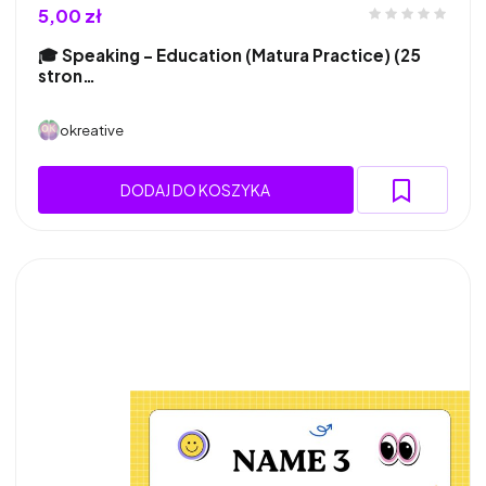
5,00 zł
🎓 Speaking – Education (Matura Practice) (25
stron…
okreative
DODAJ DO KOSZYKA