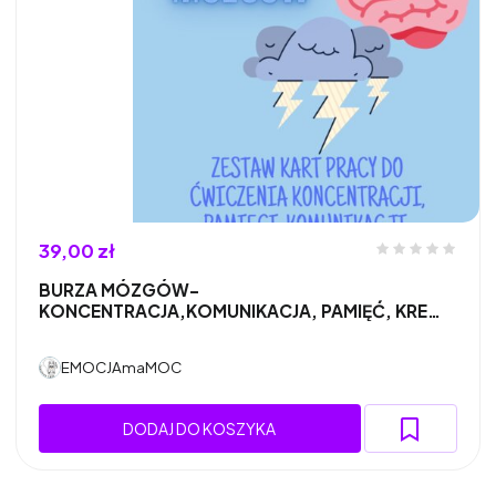
39,00 zł
BURZA MÓZGÓW-
KONCENTRACJA,KOMUNIKACJA, PAMIĘĆ, KRE…
EMOCJAmaMOC
DODAJ DO KOSZYKA