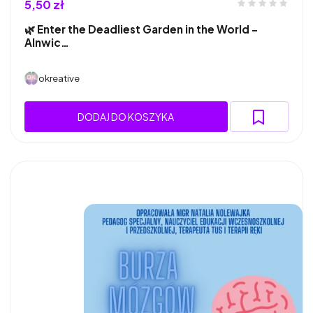
5,50 zł
🌿 Enter the Deadliest Garden in the World –
Alnwic…
okreative
DODAJ DO KOSZYKA