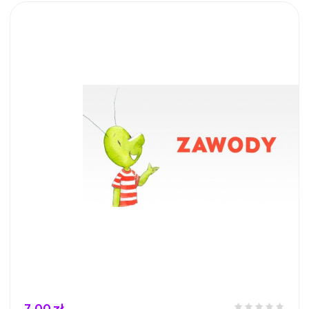
7,00 zł