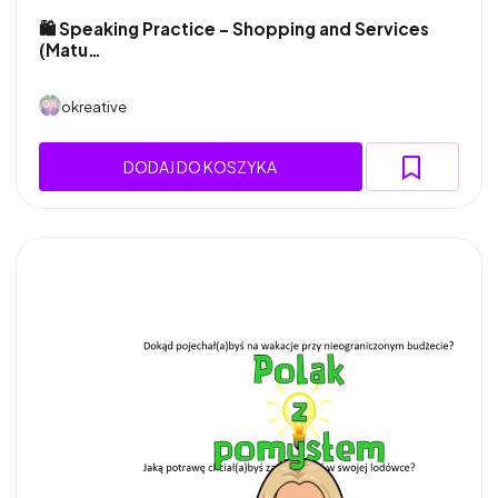
🛍️ Speaking Practice – Shopping and Services
(Matu…
okreative
DODAJ DO KOSZYKA