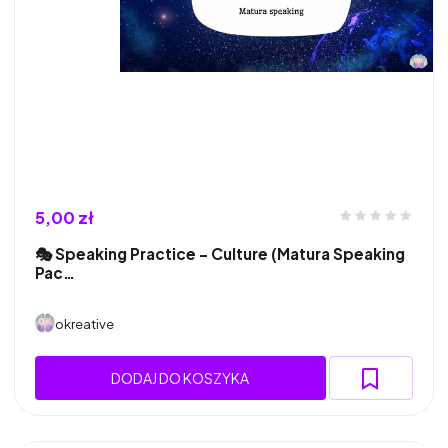
5,00 zł
🎭 Speaking Practice – Culture (Matura Speaking
Pac…
okreative
DODAJ DO KOSZYKA