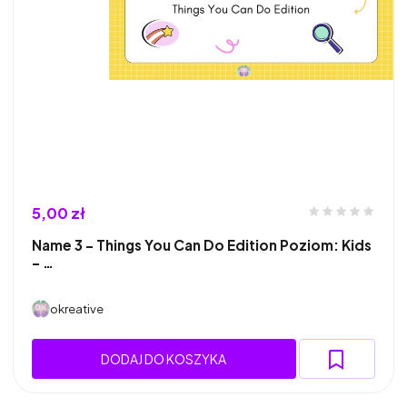
5,00 zł
Name 3 – Things You Can Do Edition Poziom: Kids
– …
okreative
DODAJ DO KOSZYKA