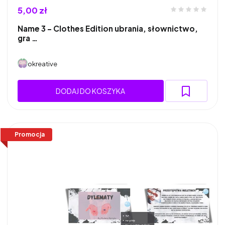
5,00 zł
Name 3 – Clothes Edition ubrania, słownictwo,
gra …
okreative
DODAJ DO KOSZYKA
Promocja