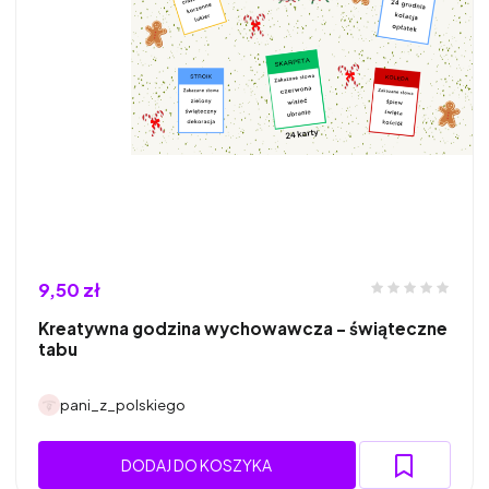
9,50 zł
Kreatywna godzina wychowawcza - świąteczne
tabu
pani_z_polskiego
DODAJ DO KOSZYKA