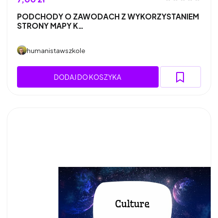
PODCHODY O ZAWODACH Z WYKORZYSTANIEM
STRONY MAPY K…
humanistawszkole
DODAJ DO KOSZYKA