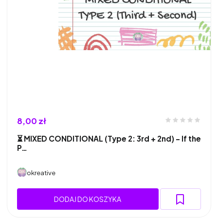
8,00 zł
⏳ MIXED CONDITIONAL (Type 2: 3rd + 2nd) – If the
P…
okreative
DODAJ DO KOSZYKA