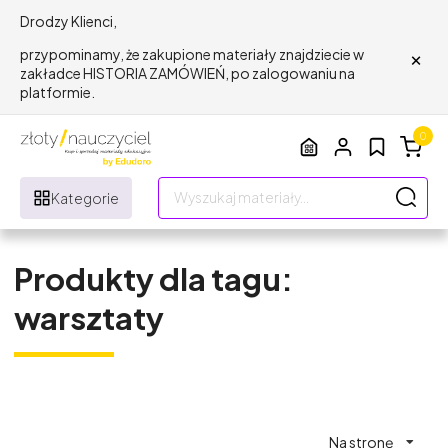
Drodzy Klienci,
×
przypominamy, że zakupione materiały znajdziecie w
zakładce HISTORIA ZAMÓWIEŃ, po zalogowaniu na
platformie.
0
Kategorie
Produkty dla tagu:
warsztaty
Na stronę