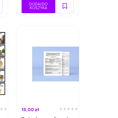
DODAJ DO
KOSZYKA
15,00 zł