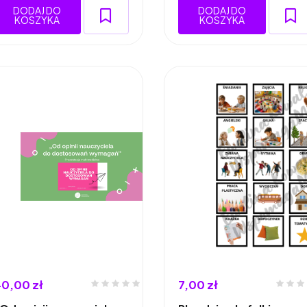
DODAJ DO
DODAJ DO
KOSZYKA
KOSZYKA
0,00 zł
7,00 zł