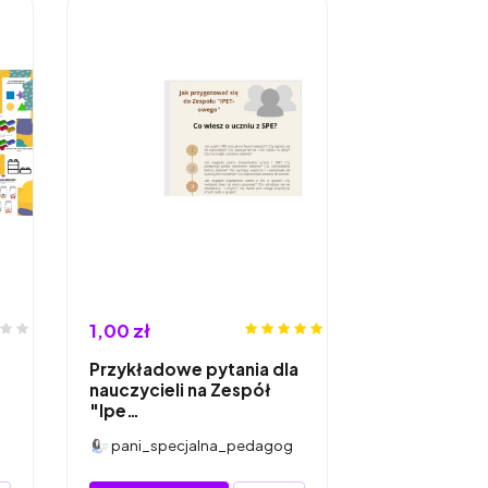
1,00 zł
Przykładowe pytania dla
nauczycieli na Zespół
"Ipe…
pani_specjalna_pedagog