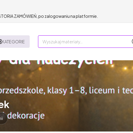
HISTORIA ZAMÓWIEŃ, po zalogowaniu na platformie.
KATEGORIE
ek
ii