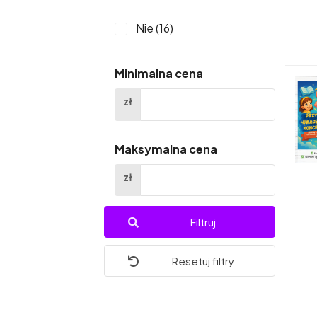
Nie (16)
Minimalna cena
zł
Maksymalna cena
zł
Filtruj
Resetuj filtry