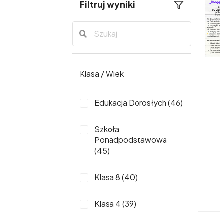
Filtruj wyniki
Klasa / Wiek
Edukacja Dorosłych (46)
Szkoła
Ponadpodstawowa
(45)
Klasa 8 (40)
Klasa 4 (39)