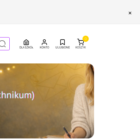
×
0
DLA SZKÓŁ
ULUBIONE
KOSZYK