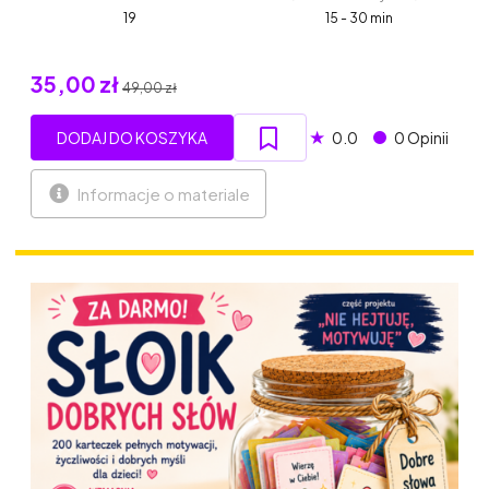
19
15 - 30 min
35,00 zł
49,00 zł
★
DODAJ DO KOSZYKA
0.0
0 Opinii
Informacje o materiale