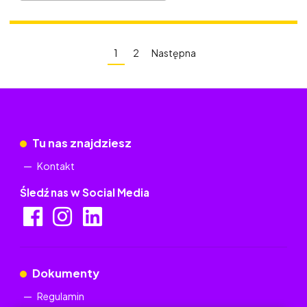
1
2
Następna
Tu nas znajdziesz
Kontakt
Śledź nas w Social Media
Dokumenty
Regulamin