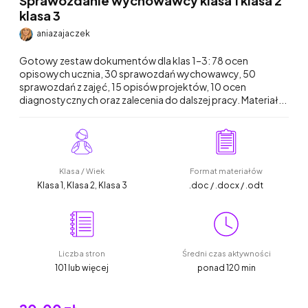
Sprawozdanie wychowawcy klasa 1 klasa 2
klasa 3
aniazajaczek
Gotowy zestaw dokumentów dla klas 1–3: 78 ocen
opisowych ucznia, 30 sprawozdań wychowawcy, 50
sprawozdań z zajęć, 15 opisów projektów, 10 ocen
diagnostycznych oraz zalecenia do dalszej pracy. Materiał...
Klasa / Wiek
Format materiałów
Klasa 1, Klasa 2, Klasa 3
.doc / .docx / .odt
Liczba stron
Średni czas aktywności
101 lub więcej
ponad 120 min