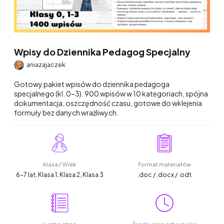
Wpisy do Dziennika Pedagog Specjalny
aniazajaczek
Gotowy pakiet wpisów do dziennika pedagoga
specjalnego (kl. 0–3). 900 wpisów w 10 kategoriach, spójna
dokumentacja, oszczędność czasu, gotowe do wklejenia
formuły bez danych wrażliwych.
Klasa / Wiek
Format materiałów
6-7 lat, Klasa 1, Klasa 2, Klasa 3
.doc / .docx / .odt