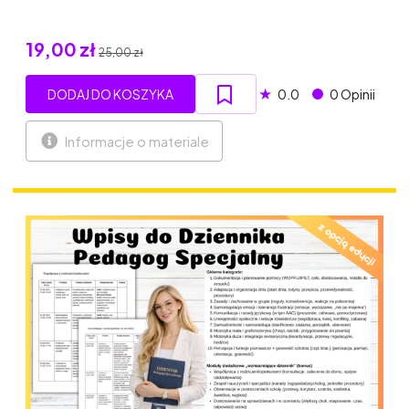
19,00 zł
25,00 zł
★
DODAJ DO KOSZYKA
0.0
0 Opinii
Informacje o materiale