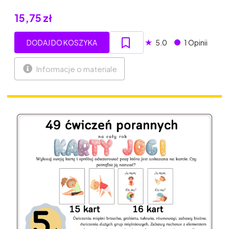
15,75 zł
★
DODAJ DO KOSZYKA
5.0
1 Opinii
Informacje o materiale