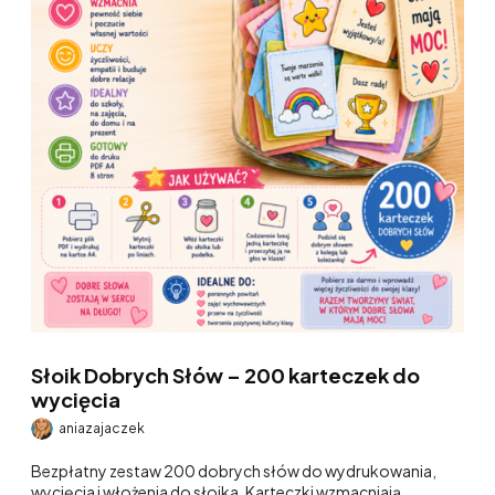
Słoik Dobrych Słów – 200 karteczek do
wycięcia
aniazajaczek
Bezpłatny zestaw 200 dobrych słów do wydrukowania,
wycięcia i włożenia do słoika. Karteczki wzmacniają