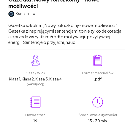
możliwości
Kumam_To
Gazetka szkolna: „Nowy rok szkolny- nowe możliwości”
Gazetka z inspirującymi sentencjami to nie tylko dekoracja,
ale przede wszystkim źródło motywacji i pozytywnej
energii. Sentencje o przyjaźni, nauc...
Klasa / Wiek
Format materiałów
Klasa 1, Klasa 2, Klasa 3, Klasa 4
.pdf
(+4 więcej)
Liczba stron
Średni czas aktywności
16
15 - 30 min