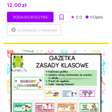
12,00 zł
★
DODAJ DO KOSZYKA
0.0
0 Opinii
Informacje o materiale