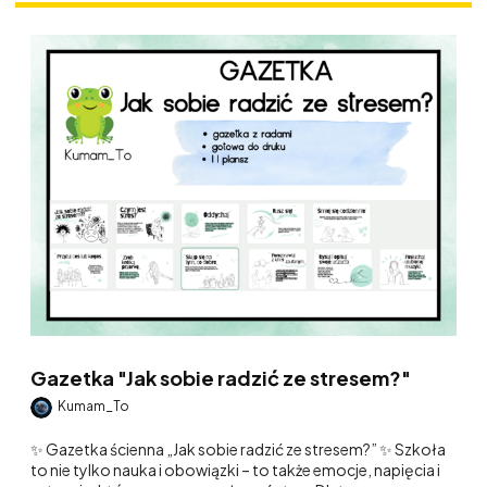
Gazetka "Jak sobie radzić ze stresem?"
Kumam_To
✨ Gazetka ścienna „Jak sobie radzić ze stresem?” ✨ Szkoła
to nie tylko nauka i obowiązki – to także emocje, napięcia i