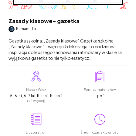
Zasady klasowe- gazetka
Kumam_To
Gazetka szkolna: „Zasady klasowe” Gazetka szkolna
„Zasady klasowe” – więcej niż dekoracja, to codzienna
inspiracja do lepszego zachowania i atmosfery w klasieTa
wyjątkowa gazetka to nie tylko estetycz...
Klasa / Wiek
Format materiałów
5-6 lat, 6-7 lat, Klasa 1, Klasa 2
.pdf
(+2 więcej)
Liczba stron
Średni czas aktywności