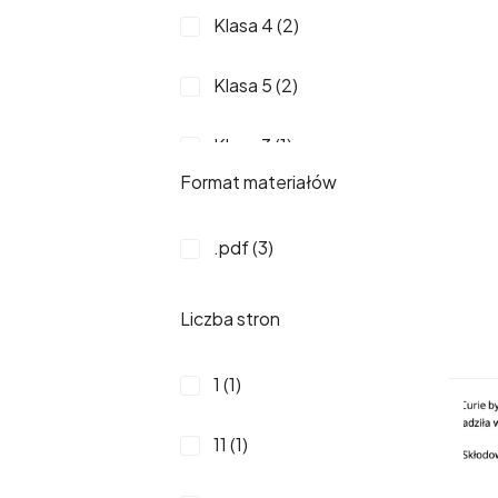
Klasa 4 (2)
Klasa 5 (2)
Klasa 3 (1)
Format materiałów
Szkoła
Ponadpodstawowa (1)
.pdf (3)
Liczba stron
1 (1)
11 (1)