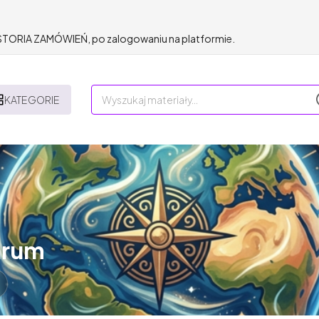
HISTORIA ZAMÓWIEŃ, po zalogowaniu na platformie.
KATEGORIE
arum