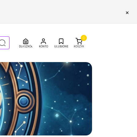
×
0
DLA SZKÓŁ
ULUBIONE
KOSZYK