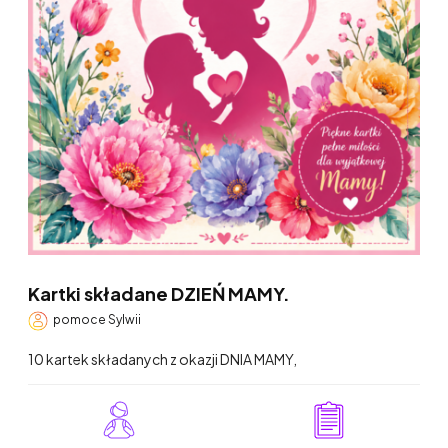
Kartki składane DZIEŃ MAMY.
pomoce Sylwii
10 kartek składanych z okazji DNIA MAMY,