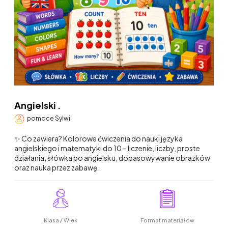
Angielski .
pomoce Sylwii
✨ Co zawiera? Kolorowe ćwiczenia do nauki języka
angielskiego i matematyki do 10 – liczenie, liczby, proste
działania, słówka po angielsku, dopasowywanie obrazków
oraz nauka przez zabawę.
Klasa / Wiek
Format materiałów