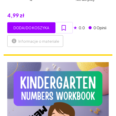
4,99 zł
★
DODAJ DO KOSZYKA
0.0
0 Opinii
Informacje o materiale