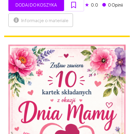
★
DODAJ DO KOSZYKA
0.0
0 Opinii
Informacje o materiale