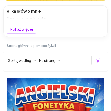
Kilka słów o mnie
Nauczyciel przedszkolny
Pokaż więcej
Strona główna
/
pomoce Sylwii
Sortuj według
Na stronę