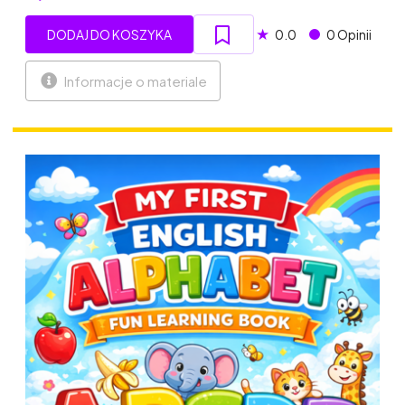
★
DODAJ DO KOSZYKA
0.0
0 Opinii
Informacje o materiale