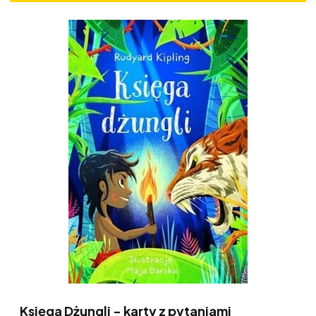
Księga Dżungli - karty z pytaniami