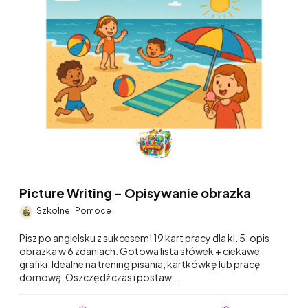
Picture Writing - Opisywanie obrazka
Szkolne_Pomoce
Pisz po angielsku z sukcesem! 19 kart pracy dla kl. 5: opis
obrazka w 6 zdaniach. Gotowa lista słówek + ciekawe
grafiki. Idealne na trening pisania, kartkówkę lub pracę
domową. Oszczędź czas i postaw ...