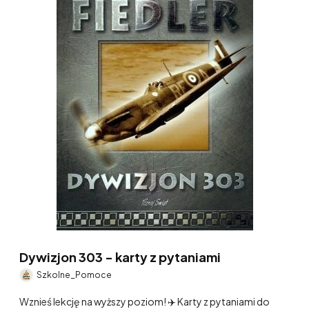
Dywizjon 303 - karty z pytaniami
Szkolne_Pomoce
Wznieś lekcję na wyższy poziom! ✈️ Karty z pytaniami do