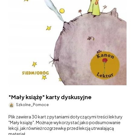
"Mały książę" karty dyskusyjne
Szkolne_Pomoce
Plik zawiera 30 kart z pytaniami dotyczącymi treści lektury
"Mały książę". Można je wykorzystać jako podsumowanie
lekcji, jak również rozgrzewkę przed lekcją utrwalającą
materiał.