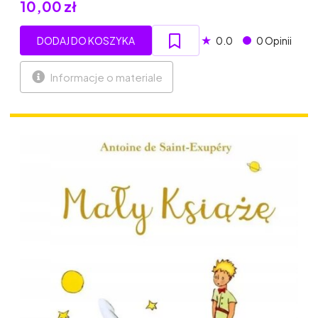
10,00 zł
★
DODAJ DO KOSZYKA
0.0
0 Opinii
Informacje o materiale