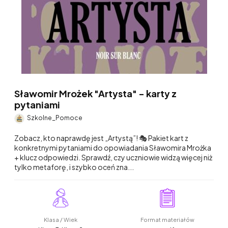
Sławomir Mrożek "Artysta" - karty z
pytaniami
Szkolne_Pomoce
Zobacz, kto naprawdę jest „Artystą”! 🎭 Pakiet kart z
konkretnymi pytaniami do opowiadania Sławomira Mrożka
+ klucz odpowiedzi. Sprawdź, czy uczniowie widzą więcej niż
tylko metaforę, i szybko oceń zna...
Klasa / Wiek
Format materiałów