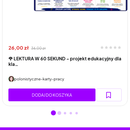
26,00 zł
36,00 zł
🌹 LEKTURA W 60 SEKUND - projekt edukacyjny dla
kla…
polonistyczne-karty-pracy
DODAJ DO KOSZYKA