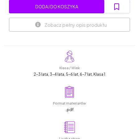
DODAJ DO KOSZYKA
Zobacz pełny opis produktu
Klasa / Wiek
2-3 lata, 3-4 lata, 5-6 lat, 6-7 lat, Klasa 1
Format materiałów
.pdf
Liczba stron