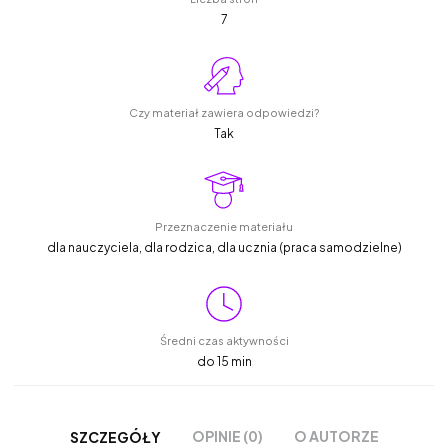
7
Czy materiał zawiera odpowiedzi?
Tak
Przeznaczenie materiału
dla nauczyciela, dla rodzica, dla ucznia (praca samodzielne)
Średni czas aktywności
do 15 min
OPINIE (0)
O AUTORZE
SZCZEGÓŁY