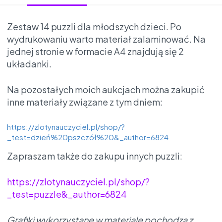
Zestaw 14 puzzli dla młodszych dzieci. Po
wydrukowaniu warto materiał zalaminować. Na
jednej stronie w formacie A4 znajdują się 2
układanki.
Na pozostałych moich aukcjach można zakupić
inne materiały związane z tym dniem:
https://zlotynauczyciel.pl/shop/?
_test=dzień%20pszczół%20&_author=6824
Zapraszam także do zakupu innych puzzli:
https://zlotynauczyciel.pl/shop/?
_test=puzzle&_author=6824
Grafiki wykorzystane w materiale pochodzą z