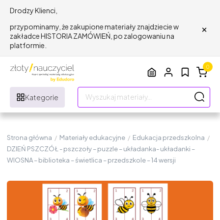
Drodzy Klienci,
×
przypominamy, że zakupione materiały znajdziecie w
zakładce HISTORIA ZAMÓWIEŃ, po zalogowaniu na
platformie.
0
Kategorie
Strona główna
/
Materiały edukacyjne
/
Edukacja przedszkolna
/
DZIEŃ PSZCZÓŁ - pszczoły – puzzle – układanka- układanki –
WIOSNA – biblioteka – świetlica – przedszkole – 14 wersji