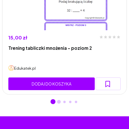
15,00 zł
Trening tabliczki mnożenia – poziom 2
Edukatek.pl
DODAJ DO KOSZYKA