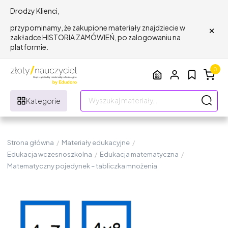
Drodzy Klienci,
×
przypominamy, że zakupione materiały znajdziecie w
zakładce HISTORIA ZAMÓWIEŃ, po zalogowaniu na
platformie.
0
Kategorie
Strona główna
/
Materiały edukacyjne
/
Edukacja wczesnoszkolna
/
Edukacja matematyczna
/
Matematyczny pojedynek – tabliczka mnożenia