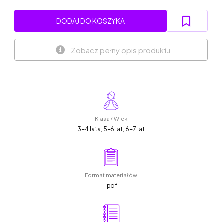
DODAJ DO KOSZYKA
Zobacz pełny opis produktu
Klasa / Wiek
3-4 lata, 5-6 lat, 6-7 lat
Format materiałów
.pdf