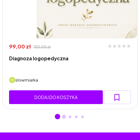
99,00 zł
130,00 zł
Diagnoza logopedyczna
slowmiarka
DODAJ DO KOSZYKA