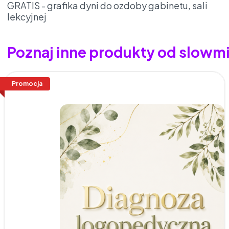
GRATIS - grafika dyni do ozdoby gabinetu, sali
lekcyjnej
Poznaj inne produkty od slowm
Promocja