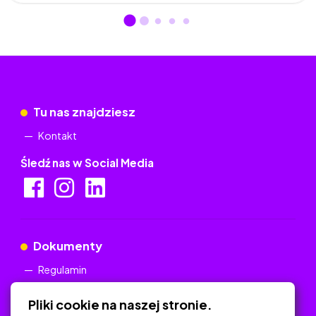
Tu nas znajdziesz
Kontakt
Śledź nas w Social Media
Dokumenty
Regulamin
Polityka Prywatności
Pliki cookie na naszej stronie.