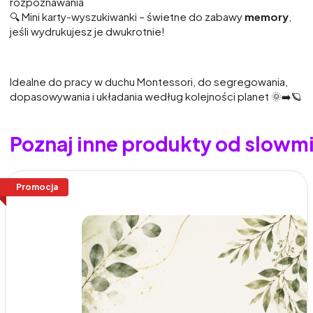
rozpoznawania
🔍 Mini karty-wyszukiwanki – świetne do zabawy
memory
,
jeśli wydrukujesz je dwukrotnie!
Idealne do pracy w duchu Montessori, do segregowania,
dopasowywania i układania według kolejności planet 🌞➡️🪐
Poznaj inne produkty od slowm
Promocja