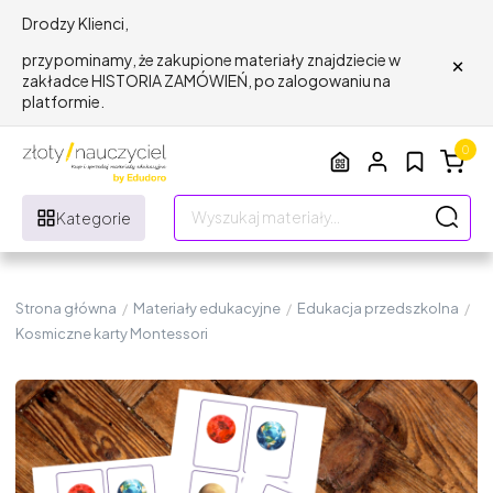
Drodzy Klienci,
×
przypominamy, że zakupione materiały znajdziecie w
zakładce HISTORIA ZAMÓWIEŃ, po zalogowaniu na
platformie.
0
Kategorie
Strona główna
/
Materiały edukacyjne
/
Edukacja przedszkolna
/
Kosmiczne karty Montessori