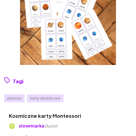
Tagi
plansze
karty obrazkowe
Kosmiczne karty Montessori
slowmiarka
(Autor)