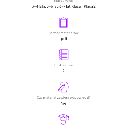
Klasa / Wiek
3-4 lata, 5-6 lat, 6-7 lat, Klasa 1, Klasa 2
Format materiałów
.pdf
Liczba stron
9
Czy materiał zawiera odpowiedzi?
Nie