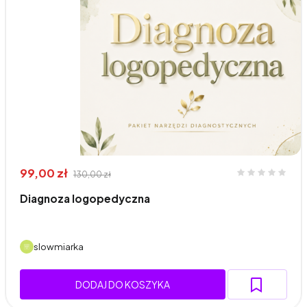
99,00 zł
130,00 zł
Diagnoza logopedyczna
slowmiarka
DODAJ DO KOSZYKA