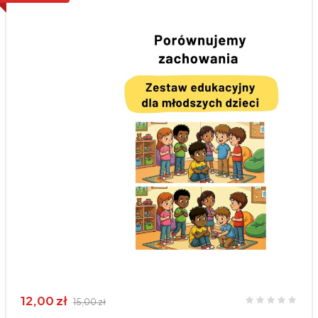
12,00 zł
15,00 zł