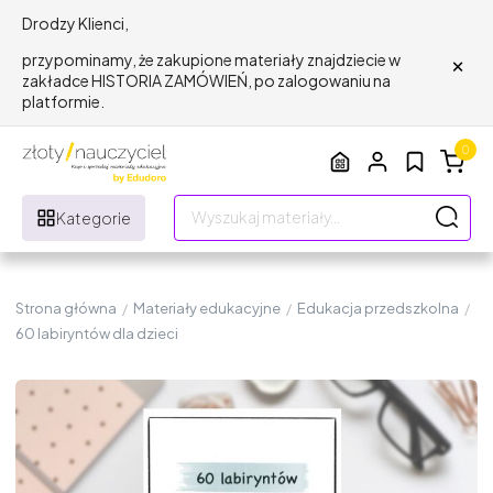
Drodzy Klienci,
×
przypominamy, że zakupione materiały znajdziecie w
zakładce HISTORIA ZAMÓWIEŃ, po zalogowaniu na
platformie.
0
Kategorie
Strona główna
/
Materiały edukacyjne
/
Edukacja przedszkolna
/
60 labiryntów dla dzieci