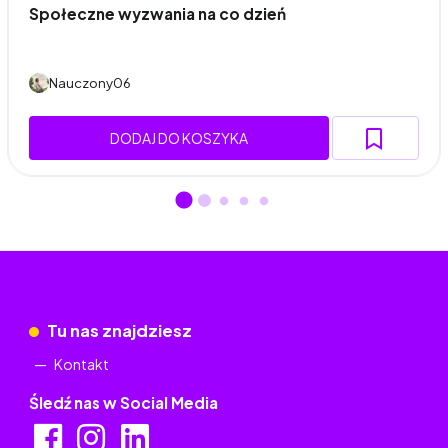
Społeczne wyzwania na co dzień
Nauczony06
DODAJ DO KOSZYKA
Tu nas znajdziesz
Kontakt
Śledź nas w Social Media