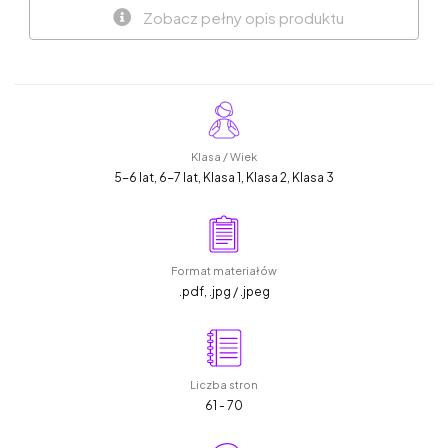
Zobacz pełny opis produktu
Klasa / Wiek
5-6 lat, 6-7 lat, Klasa 1, Klasa 2, Klasa 3
Format materiałów
.pdf, .jpg / .jpeg
Liczba stron
61 - 70