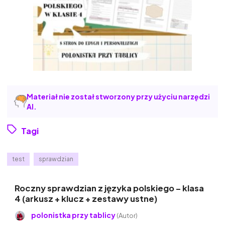
Materiał nie został stworzony przy użyciu narzędzi
AI.
Tagi
test
sprawdzian
Roczny sprawdzian z języka polskiego – klasa
4 (arkusz + klucz + zestawy ustne)
polonistka przy tablicy
(Autor)