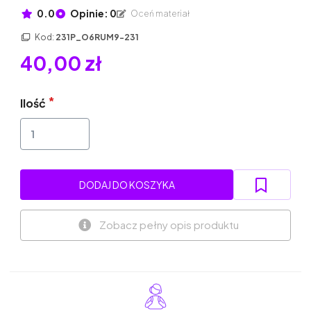
0.0
Opinie: 0
Oceń materiał
Kod:
231P_O6RUM9-231
40,00 zł
Ilość
DODAJ DO KOSZYKA
Zobacz pełny opis produktu