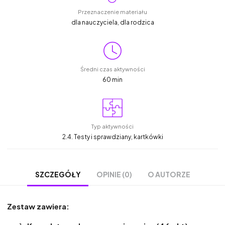
Przeznaczenie materiału
dla nauczyciela, dla rodzica
Średni czas aktywności
60 min
Typ aktywności
2.4. Testy i sprawdziany, kartkówki
OPINIE (0)
O AUTORZE
SZCZEGÓŁY
Z
estaw zawiera: