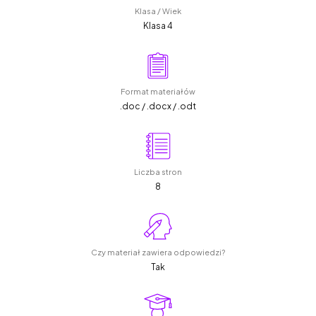
Klasa / Wiek
Klasa 4
Format materiałów
.doc / .docx / .odt
Liczba stron
8
Czy materiał zawiera odpowiedzi?
Tak