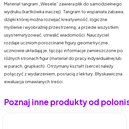
Materiał tangram „Wesele” zawiera plik do samodzielnego
wydruku (kartkówka inaczej). Tangram to wspaniała zabawa,
dzięki której można rozwijać kreatywność, logiczne
myślenie i wyobraźnię przestrzenną, a przede wszystkim
usystematyzować, utrwalić wiadomości. Nauczyciel
rozdaje uczniom porozcinane figury geometryczne,
uczniowie układają je, łącząc informacje zamieszczone po
różnych stronach figur (materiał do pracy indywidualnej lub
w parach, grupkach). Otrzymany kształt (serce) należy
połączyć z wydarzeniem, postacią z lektury. Błyskawiczna
ewaluacja omawianych treści.
Poznaj inne produkty od polonis