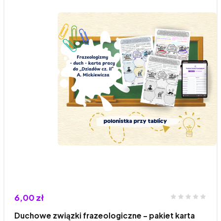
6,00 zł
Duchowe związki frazeologiczne – pakiet karta