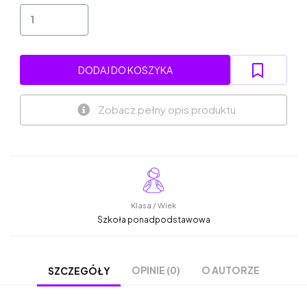
DODAJ DO KOSZYKA
Zobacz pełny opis produktu
Klasa / Wiek
Szkoła ponadpodstawowa
OPINIE (0)
O AUTORZE
SZCZEGÓŁY