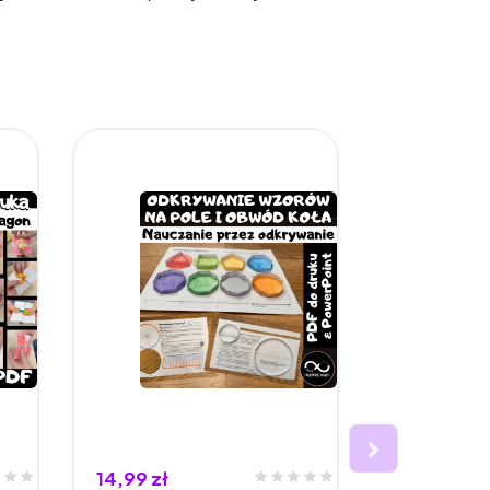
14,99 zł
13,99 zł