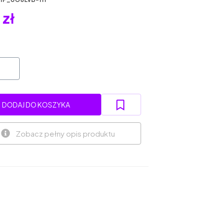
 zł
DODAJ DO KOSZYKA
Zobacz pełny opis produktu