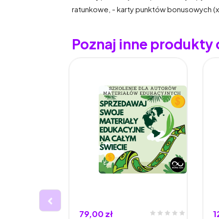
ratunkowe, - karty punktów bonusowych (x2, 
Poznaj inne produkty
79,00 zł
1