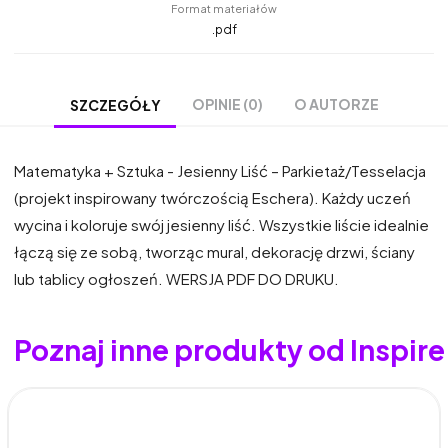
Format materiałów
.pdf
OPINIE (0)
O AUTORZE
SZCZEGÓŁY
Matematyka + Sztuka - Jesienny Liść – Parkietaż/Tesselacja
(projekt inspirowany twórczością Eschera). Każdy uczeń
wycina i koloruje swój jesienny liść. Wszystkie liście idealnie
łączą się ze sobą, tworząc mural, dekorację drzwi, ściany
lub tablicy ogłoszeń. WERSJA PDF DO DRUKU.
Poznaj inne produkty od Inspi