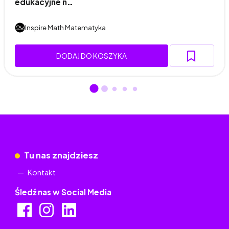
edukacyjne n…
Inspire Math Matematyka
DODAJ DO KOSZYKA
Tu nas znajdziesz
Kontakt
Śledź nas w Social Media