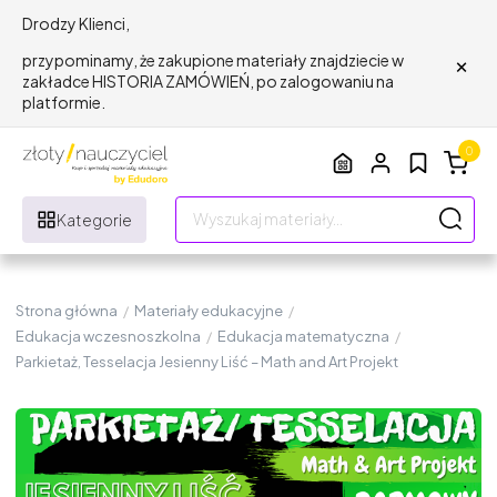
Drodzy Klienci,
×
przypominamy, że zakupione materiały znajdziecie w
zakładce HISTORIA ZAMÓWIEŃ, po zalogowaniu na
platformie.
0
Kategorie
Strona główna
/
Materiały edukacyjne
/
Edukacja wczesnoszkolna
/
Edukacja matematyczna
/
Parkietaż, Tesselacja Jesienny Liść – Math and Art Projekt