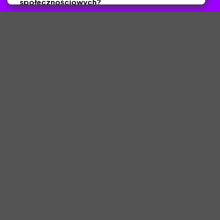
społecznościowych?
Tak
Nie
Zapisz