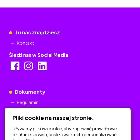
Tu nas znajdziesz
Kontakt
Śledź nas w Social Media
Dokumenty
Regulamin
Polityka Prywatności
Pliki cookie na naszej stronie.
Używamy plików cookie, aby zapewnić prawidłowe
działanie serwisu, analizować ruch i personalizować