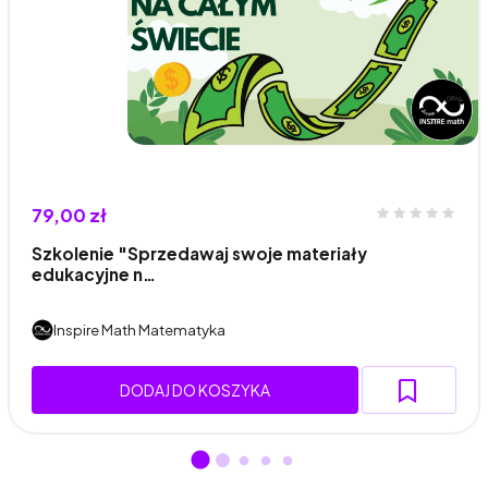
79,00 zł
Szkolenie "Sprzedawaj swoje materiały
edukacyjne n…
Inspire Math Matematyka
DODAJ DO KOSZYKA