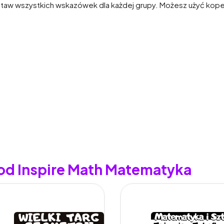
aw wszystkich wskazówek dla każdej grupy. Możesz użyć koperty
 od Inspire Math Matematyka