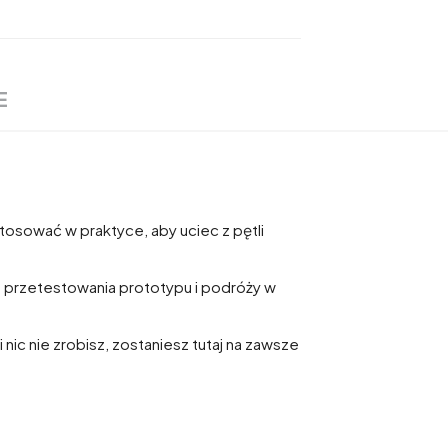
E
tosować w praktyce, aby uciec z pętli
o przetestowania prototypu i podróży w
 nic nie zrobisz, zostaniesz tutaj na zawsze