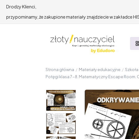
Drodzy Klienci,
przypominamy, że zakupione materiały znajdziecie w zakładce 
Strona główna
/
Materiały edukacyjne
/
Szkoł
Potęgi klasa 7-8. Matematyczny Escape Room. 