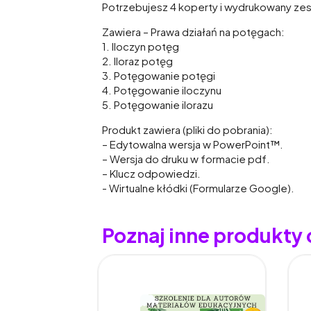
Potrzebujesz 4 koperty i wydrukowany zest
Zawiera – Prawa działań na potęgach:
1. Iloczyn potęg
2. Iloraz potęg
3. Potęgowanie potęgi
4. Potęgowanie iloczynu
5. Potęgowanie ilorazu
Produkt zawiera (pliki do pobrania):
– Edytowalna wersja w PowerPoint™.
– Wersja do druku w formacie pdf.
– Klucz odpowiedzi.
- Wirtualne kłódki (Formularze Google).
Poznaj inne produkty