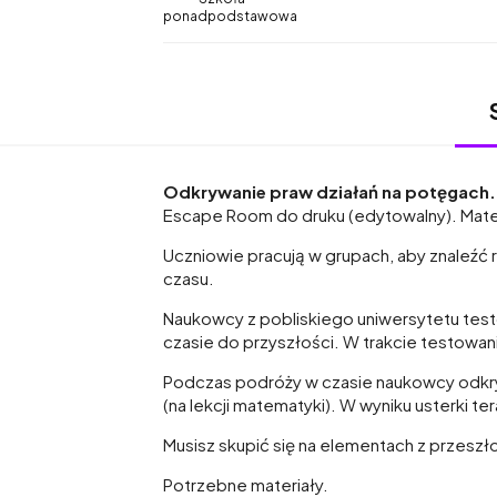
ponadpodstawowa
Odkrywanie praw działań na potęgach
Escape Room do druku (edytowalny). Mater
Uczniowie pracują w grupach, aby znaleźć 
czasu.
Naukowcy z pobliskiego uniwersytetu testo
czasie do przyszłości. W trakcie testowan
Podczas podróży w czasie naukowcy odkryli u
(na lekcji matematyki). W wyniku usterki te
Musisz skupić się na elementach z przesz
Potrzebne materiały.